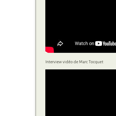
Interview vidéo de Marc Tocquet