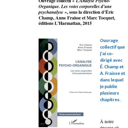
Ouvrage collectif
« L’Analyse Psycho-
Organique. Les voies corporelles d’une
, sous la direction d’Éric
psychanalyse »
Champ, Anne Fraisse et Marc Tocquet,
éditions L’Harmattan, 2015
Ouvrage
collectif que
j’ai co-
dirigé avec
É. Champ et
A. Fraisse et
dans lequel
je publie
plusieurs
chapitres.
À notre
époque où