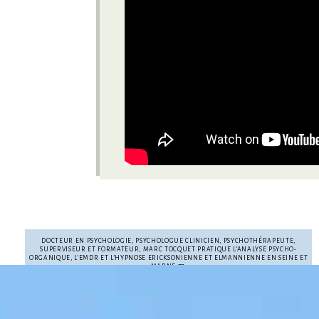
DOCTEUR EN PSYCHOLOGIE, PSYCHOLOGUE CLINICIEN, PSYCHOTHÉRAPEUTE,
SUPERVISEUR ET FORMATEUR, MARC TOCQUET PRATIQUE L’ANALYSE PSYCHO-
ORGANIQUE, L’EMDR ET L’HYPNOSE ERICKSONIENNE ET ELMANNIENNE EN SEINE ET
MARNE 77.