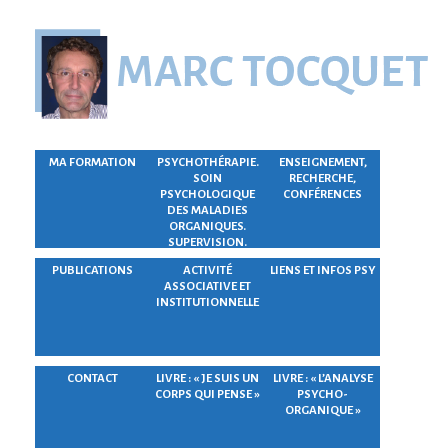
MA FORMATION
PSYCHOTHÉRAPIE.
ENSEIGNEMENT,
SOIN
RECHERCHE,
PSYCHOLOGIQUE
CONFÉRENCES
DES MALADIES
ORGANIQUES.
SUPERVISION.
PUBLICATIONS
ACTIVITÉ
LIENS ET INFOS PSY
ASSOCIATIVE ET
INSTITUTIONNELLE
CONTACT
LIVRE : « JE SUIS UN
LIVRE : « L’ANALYSE
CORPS QUI PENSE »
PSYCHO-
ORGANIQUE »